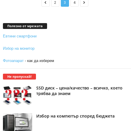
2
3
4
Полезно от мрежата
Евтини смартфони
Избор на монитор
Фотоапарат
- как да изберем
Не пропускай!
SSD диск – цена/качество – всичко, което
трябва да знаем
Избор на компютър според бюджета