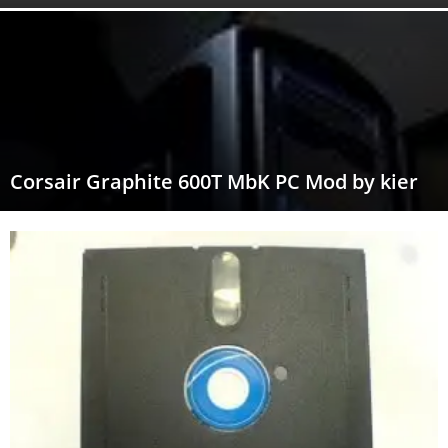
Corsair Graphite 600T MbK PC Mod by kier