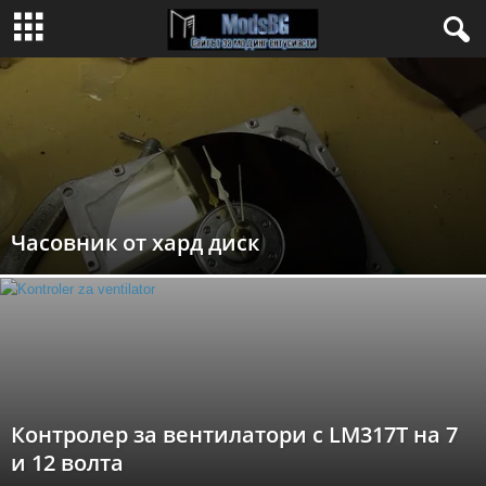
Часовник от хард диск
Контролер за вентилатори с LM317T на 7
и 12 волта