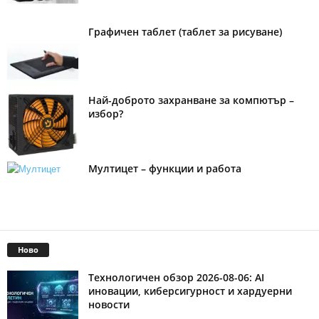
Графичен таблет (таблет за рисуване)
Най-доброто захранване за компютър –
избор?
Мултицет – функции и работа
Ново
Технологичен обзор 2026-08-06: AI
иновации, киберсигурност и хардуерни
новости