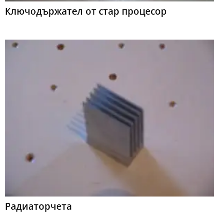
Ключодържател от стар процесор
Радиаторчета