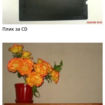
Плик за CD