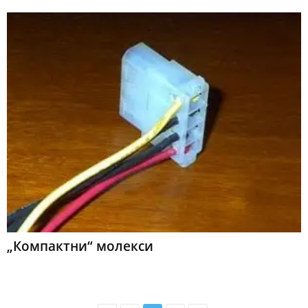
„Компактни“ молекси