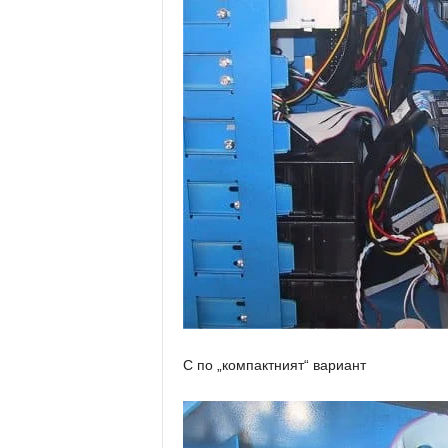
С по „компактният“ вариант