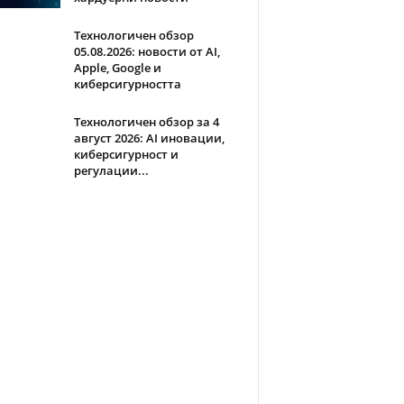
Технологичен обзор
05.08.2026: новости от AI,
Apple, Google и
киберсигурността
Технологичен обзор за 4
август 2026: AI иновации,
киберсигурност и
регулации...