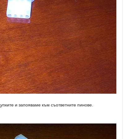
упките и запояваме към съответните пинове.