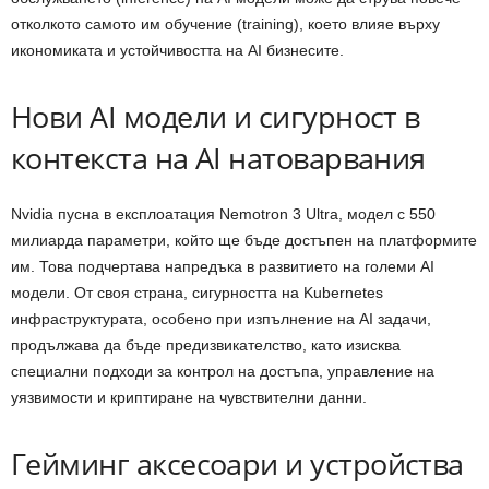
отколкото самото им обучение (training), което влияе върху
икономиката и устойчивостта на AI бизнесите.
Нови AI модели и сигурност в
контекста на AI натоварвания
Nvidia пусна в експлоатация Nemotron 3 Ultra, модел с 550
милиарда параметри, който ще бъде достъпен на платформите
им. Това подчертава напредъка в развитието на големи AI
модели. От своя страна, сигурността на Kubernetes
инфраструктурата, особено при изпълнение на AI задачи,
продължава да бъде предизвикателство, като изисква
специални подходи за контрол на достъпа, управление на
уязвимости и криптиране на чувствителни данни.
Гейминг аксесоари и устройства