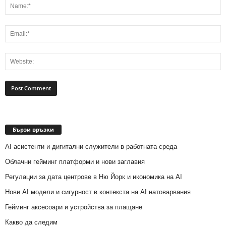
Бързи връзки
AI асистенти и дигитални служители в работната среда
Облачни гейминг платформи и нови заглавия
Регулации за дата центрове в Ню Йорк и икономика на AI
Нови AI модели и сигурност в контекста на AI натоварвания
Гейминг аксесоари и устройства за плащане
Какво да следим