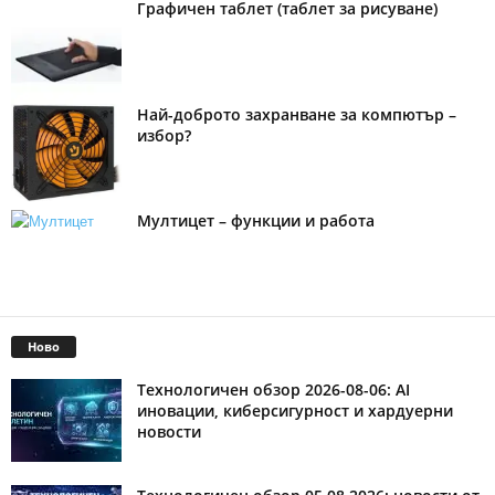
Графичен таблет (таблет за рисуване)
Най-доброто захранване за компютър –
избор?
Мултицет – функции и работа
Ново
Технологичен обзор 2026-08-06: AI
иновации, киберсигурност и хардуерни
новости