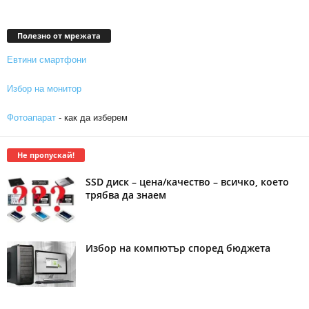
Полезно от мрежата
Евтини смартфони
Избор на монитор
Фотоапарат
- как да изберем
Не пропускай!
SSD диск – цена/качество – всичко, което
трябва да знаем
Избор на компютър според бюджета