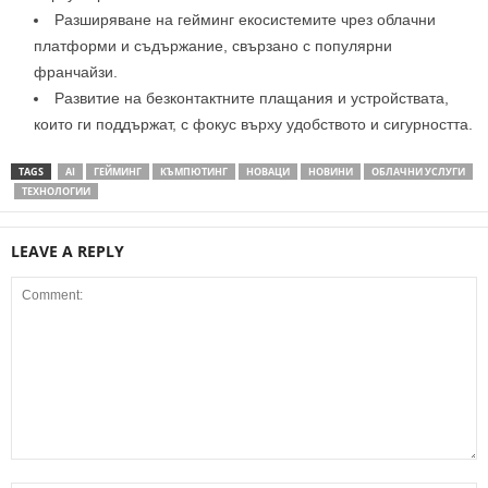
Разширяване на гейминг екосистемите чрез облачни
платформи и съдържание, свързано с популярни
франчайзи.
Развитие на безконтактните плащания и устройствата,
които ги поддържат, с фокус върху удобството и сигурността.
TAGS
AI
ГЕЙМИНГ
КЪМПЮТИНГ
НОВАЦИ
НОВИНИ
ОБЛАЧНИ УСЛУГИ
ТЕХНОЛОГИИ
LEAVE A REPLY