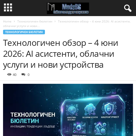
Home
Технологичен бюлетин
Технологичен обзор – 4 юни 2026: AI асистенти,
облачни услуги и нови...
ТЕХНОЛОГИЧЕН БЮЛЕТИН
Технологичен обзор – 4 юни
2026: AI асистенти, облачни
услуги и нови устройства
40
0