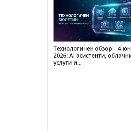
Технологичен обзор – 4 ю
2026: AI асистенти, облачн
услуги и...