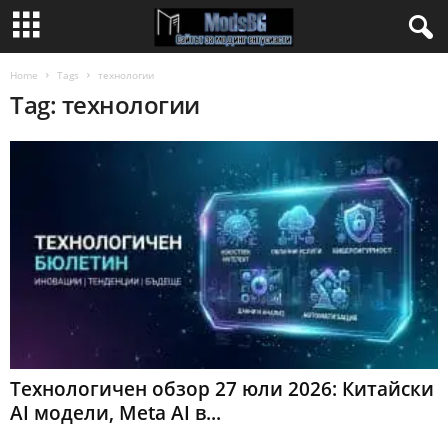
Home
Tags
технологии
Tag: технологии
Технологичен обзор 27 юли 2026: Китайски
AI модели, Meta AI в...