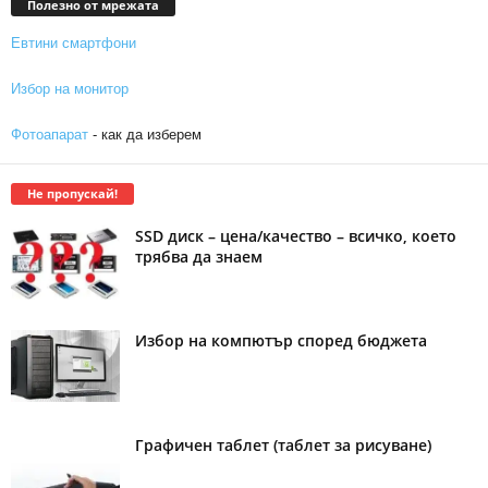
Полезно от мрежата
Евтини смартфони
Избор на монитор
Фотоапарат
- как да изберем
Не пропускай!
SSD диск – цена/качество – всичко, което
трябва да знаем
Избор на компютър според бюджета
Графичен таблет (таблет за рисуване)