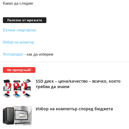
Какво да следим
Полезно от мрежата
Евтини смартфони
Избор на монитор
Фотоапарат
- как да изберем
Не пропускай!
SSD диск – цена/качество – всичко, което
трябва да знаем
Избор на компютър според бюджета