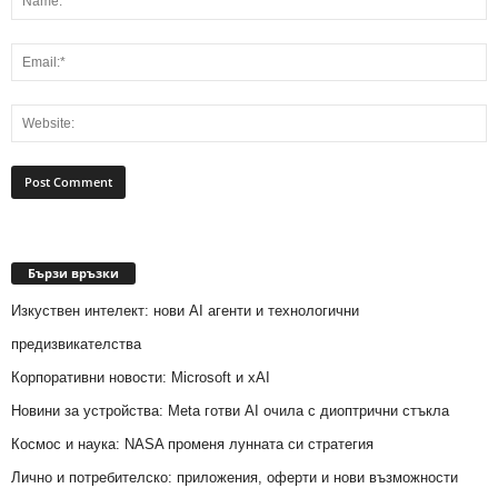
Бързи връзки
Изкуствен интелект: нови AI агенти и технологични
предизвикателства
Корпоративни новости: Microsoft и xAI
Новини за устройства: Meta готви AI очила с диоптрични стъкла
Космос и наука: NASA променя лунната си стратегия
Лично и потребителско: приложения, оферти и нови възможности