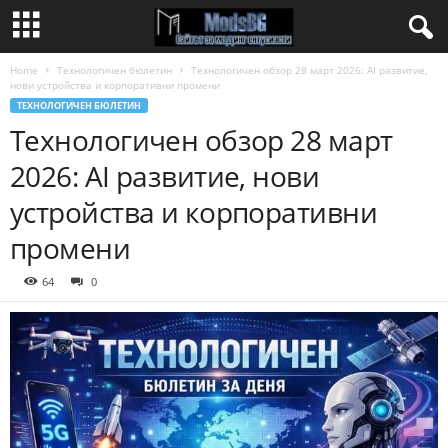
Home
Технологичен бюлетин
Технологичен обзор 28 март 2026: AI развитие,
нови устройства и корпоративни промени
ТЕХНОЛОГИЧЕН БЮЛЕТИН
Технологичен обзор 28 март
2026: AI развитие, нови
устройства и корпоративни
промени
64
0