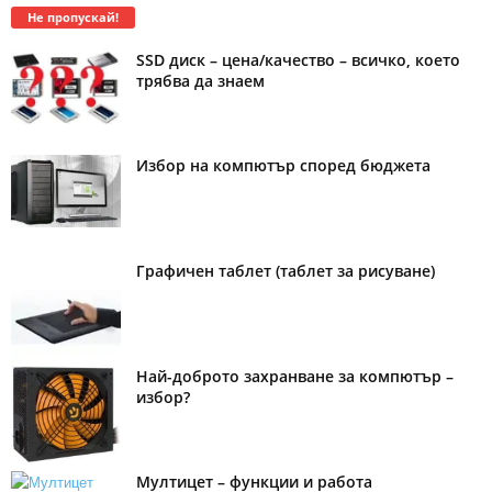
Не пропускай!
SSD диск – цена/качество – всичко, което
трябва да знаем
Избор на компютър според бюджета
Графичен таблет (таблет за рисуване)
Най-доброто захранване за компютър –
избор?
Мултицет – функции и работа