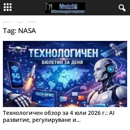
Home
Tags
NASA
Tag: NASA
Технологичен обзор за 4 юли 2026 г.: AI
развитие, регулируване и...