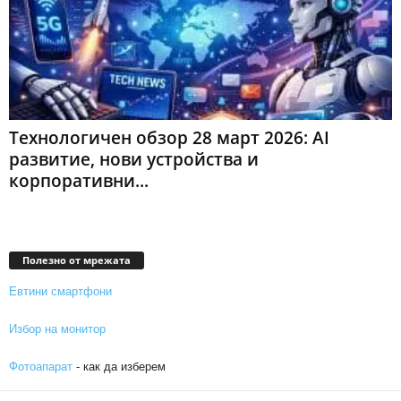
Технологичен обзор 28 март 2026: AI
развитие, нови устройства и
корпоративни...
Полезно от мрежата
Евтини смартфони
Избор на монитор
Фотоапарат
- как да изберем