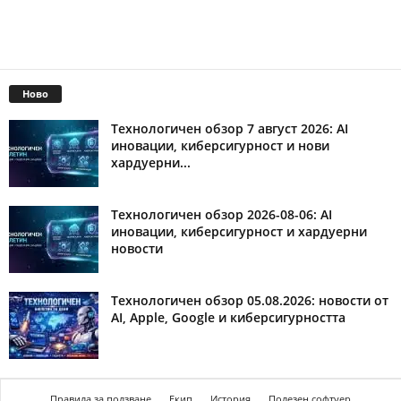
Ново
Технологичен обзор 7 август 2026: AI
иновации, киберсигурност и нови
хардуерни...
Технологичен обзор 2026-08-06: AI
иновации, киберсигурност и хардуерни
новости
Технологичен обзор 05.08.2026: новости от
AI, Apple, Google и киберсигурността
Правила за ползване
Екип
История
Полезен софтуер