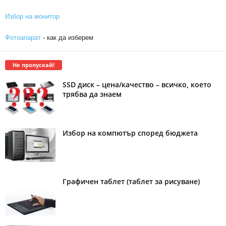
Избор на монитор
Фотоапарат
- как да изберем
Не пропускай!
SSD диск – цена/качество – всичко, което
трябва да знаем
Избор на компютър според бюджета
Графичен таблет (таблет за рисуване)