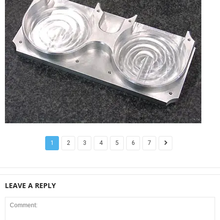
1
2
3
4
5
6
7
LEAVE A REPLY