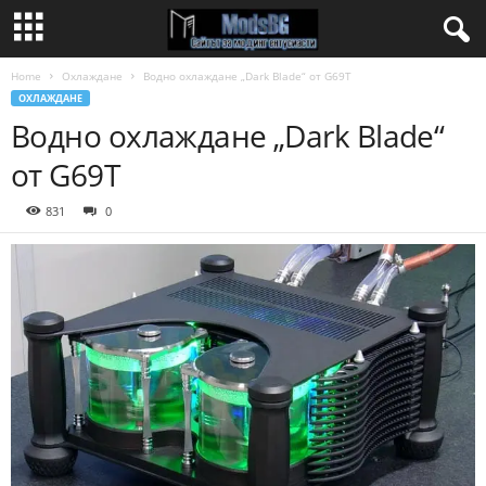
Home
Охлаждане
Водно охлаждане „Dark Blade“ от G69T
ОХЛАЖДАНЕ
Водно охлаждане „Dark Blade“
от G69T
831
0