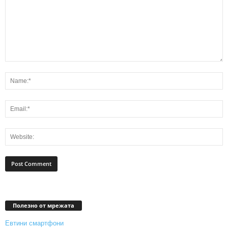
Полезно от мрежата
Евтини смартфони