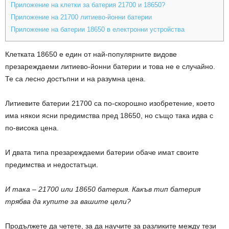
Приложение на клетки за батерия 21700 и 18650?
Приложение на 21700 литиево-йонни батерии
Приложение на батерии 18650 в електронни устройства
Клетката 18650 е един от най-популярните видове
презареждаеми литиево-йонни батерии и това не е случайно.
Те са лесно достъпни и на разумна цена.
Литиевите батерии 21700 са по-скорошно изобретение, което
има някои ясни предимства пред 18650, но също така идва с
по-висока цена.
И двата типа презареждаеми батерии обаче имат своите
предимства и недостатъци.
И така – 21700 или 18650 батерия. Какъв тип батерия
трябва да купите за вашите цели?
Продължете да четете, за да научите за разликите между тези