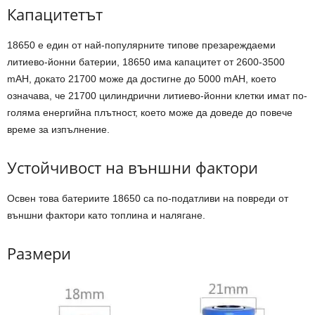
Капацитетът
18650 е един от най-популярните типове презареждаеми
литиево-йонни батерии, 18650 има капацитет от 2600-3500
mAH, докато 21700 може да достигне до 5000 mAH, което
означава, че 21700 цилиндрични литиево-йонни клетки имат по-
голяма енергийна плътност, което може да доведе до повече
време за изпълнение.
Устойчивост на външни фактори
Освен това батериите 18650 са по-податливи на повреди от
външни фактори като топлина и налягане.
Размери