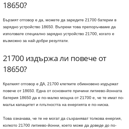
18650?
Бързият отговор е да, можете да заредите 21700 батерии в
зарядно устройство 18650. Въпреки това препоръчваме да
използвате специално зарядно устройство 21700, когато е
възможно за най-добри резултати.
21700 издържа ли повече от
18650?
Краткият отговор е ДА, 21700 клетките обикновено издържат
повече от 18650. Една от основните причини литиево-йонната
батерия 18650 да е по-малко мощна от 21700 е, че те имат по-
малък капацитет и плътността на енергията е по-ниска.
Това означава, че те не могат да съхраняват толкова енергия,
колкото 21700 литиево-йонни, което може да доведе до по-