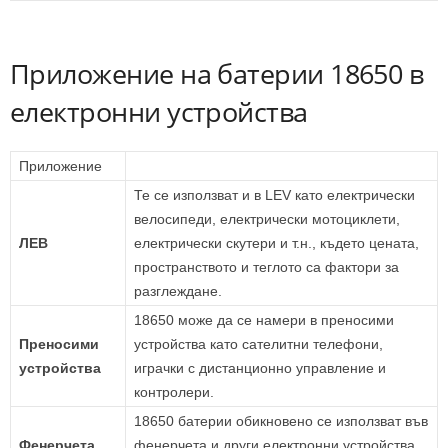
Приложение на батерии 18650 в
електронни устройства
Приложение
Те се използват и в LEV като електрически
велосипеди, електрически мотоциклети,
ЛЕВ
електрически скутери и т.н., където цената,
пространството и теглото са фактори за
разглеждане.
18650 може да се намери в преносими
Преносими
устройства като сателитни телефони,
устройства
играчки с дистанционно управление и
контролери.
18650 батерии обикновено се използват във
Фенерчета
фенерчета и други електронни устройства,