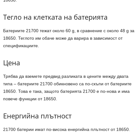
Тегло на клетката на батерията
Батериите 21700 тежат около 60 g, в сравнение с около 48 g за
18650. Теглото им обаче може да варира в зависимост от
спецификациите.
Цена
Трябва да вземете предвид разликата в цените между двата
типа – батериите 21700 обикновено са по-скъпи от батериите
18650. Това е така, защото батерията 21700 е по-нова и има
повече функции от 18650.
Енергийна плътност
21700 батерии имат по-висока енергийна плътност от 18650.