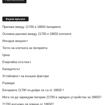
Бързи връзки
Прилики между 21700 и 18650 батериите
Основни разлики между 21700 и 18650 клетките
Изходна мощност
Тегло на клетката на батерията
Цена
Енергийна плътност
Капацитетът
Устойчивост на външни фактори
Размери
Батериите 21700 по-добри ли са от 18650？
Мога ли да зареждам батерии 21700 в зарядно устройство за 18650?
21700 издържа ли повече от 18650?