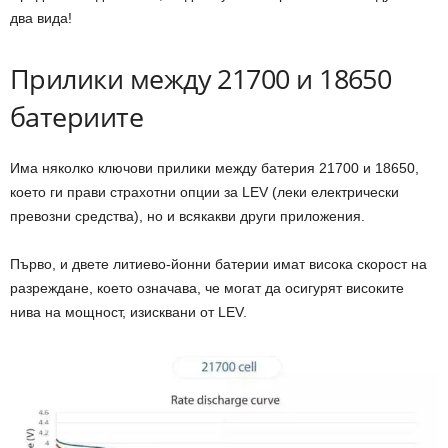
два вида!
Прилики между 21700 и 18650
батериите
Има няколко ключови прилики между батерия 21700 и 18650,
което ги прави страхотни опции за LEV (леки електрически
превозни средства), но и всякакви други приложения.
Първо, и двете литиево-йонни батерии имат висока скорост на
разреждане, което означава, че могат да осигурят високите
нива на мощност, изисквани от LEV.