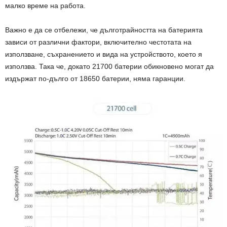
малко време на работа.
Важно е да се отбележи, че дълготрайността на батерията
зависи от различни фактори, включително честотата на
използване, съхранението и вида на устройството, което я
използва. Така че, докато 21700 батерии обикновено могат да
издържат по-дълго от 18650 батерии, няма гаранции.