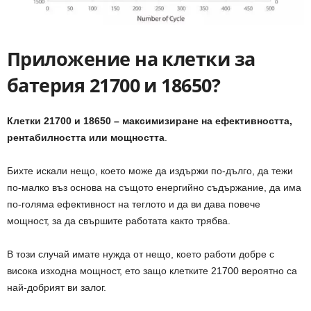
Приложение на клетки за
батерия 21700 и 18650?
Клетки
21700
и
18650
–
максимизиране
на
ефективността
,
рентабилността
или
мощността
.
Бихте искали нещо, което може да издържи по-дълго, да тежи
по-малко въз основа на същото енергийно съдържание, да има
по-голяма ефективност на теглото и да ви дава повече
мощност, за да свършите работата както трябва.
В този случай имате нужда от нещо, което работи добре с
висока изходна мощност, ето защо клетките 21700 вероятно са
най-добрият ви залог.