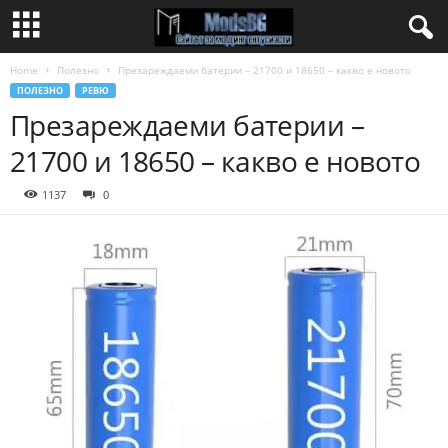
Home
Полезно
Презареждаеми батерии – 21700 и 18650 – какво е новото
ПОЛЕЗНО
РЕВЮ
Презареждаеми батерии –
21700 и 18650 – какво е новото
1137
0