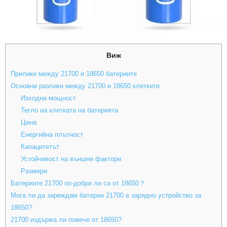
Виж
Прилики между 21700 и 18650 батериите
Основни разлики между 21700 и 18650 клетките
Изходна мощност
Тегло на клетката на батерията
Цена
Енергийна плътност
Капацитетът
Устойчивост на външни фактори
Размери
Батериите 21700 по-добри ли са от 18650？
Мога ли да зареждам батерии 21700 в зарядно устройство за
18650?
21700 издържа ли повече от 18650?