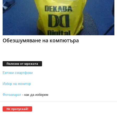
Обезшумяване на компютъра
Полезно от мрежата
Евтини смартфони
Избор на монитор
Фотоапарат
- как да изберем
Не пропускай!