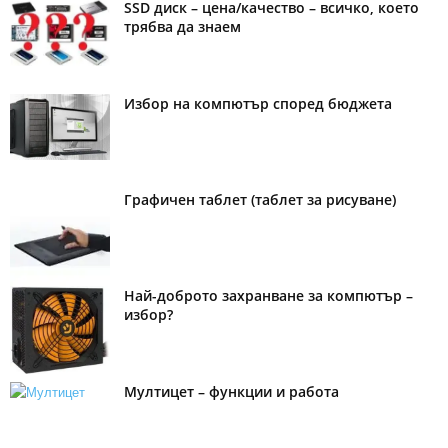
SSD диск – цена/качество – всичко, което
трябва да знаем
Избор на компютър според бюджета
Графичен таблет (таблет за рисуване)
Най-доброто захранване за компютър –
избор?
Мултицет – функции и работа