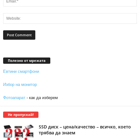
Полезно от мрежата
Евтини смартфони
Избор на монитор
Фотоапарат
- как да изберем
Не пропускай!
SSD диск – цена/качество – всичко, което
трябва да знаем