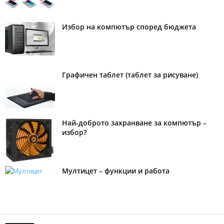
Избор на компютър според бюджета
Графичен таблет (таблет за рисуване)
Най-доброто захранване за компютър –
избор?
Мултицет – функции и работа