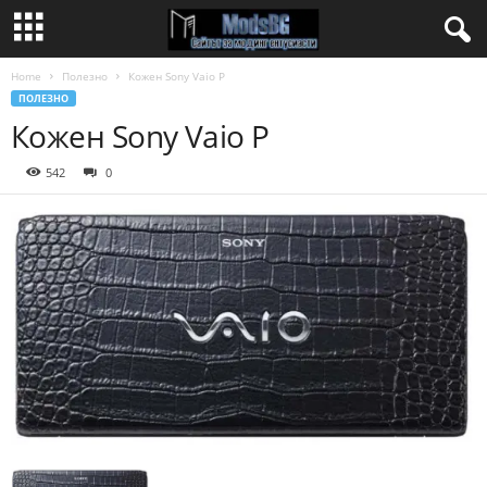
Home
Полезно
Кожен Sony Vaio P
ПОЛЕЗНО
Кожен Sony Vaio P
542
0