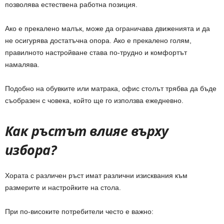
позволява естествена работна позиция.
Ако е прекалено малък, може да ограничава движенията и да
не осигурява достатъчна опора. Ако е прекалено голям,
правилното настройване става по-трудно и комфортът
намалява.
Подобно на обувките или матрака, офис столът трябва да бъде
съобразен с човека, който ще го използва ежедневно.
Как ръстът влияе върху
избора?
Хората с различен ръст имат различни изисквания към
размерите и настройките на стола.
При по-високите потребители често е важно: