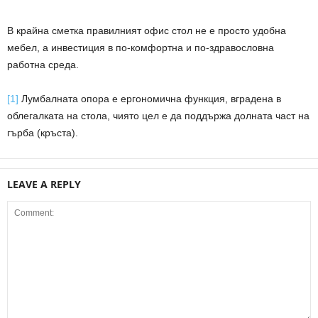
В крайна сметка правилният офис стол не е просто удобна
мебел, а инвестиция в по-комфортна и по-здравословна
работна среда.
[1]
Лумбалната опора е ергономична функция, вградена в
облегалката на стола, чиято цел е да поддържа долната част на
гърба (кръста).
LEAVE A REPLY