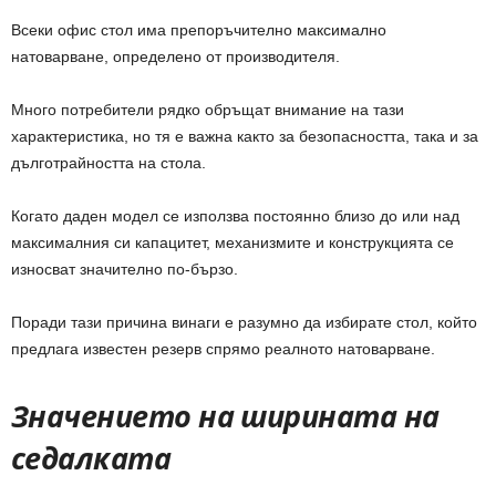
Всеки офис стол има препоръчително максимално
натоварване, определено от производителя.
Много потребители рядко обръщат внимание на тази
характеристика, но тя е важна както за безопасността, така и за
дълготрайността на стола.
Когато даден модел се използва постоянно близо до или над
максималния си капацитет, механизмите и конструкцията се
износват значително по-бързо.
Поради тази причина винаги е разумно да избирате стол, който
предлага известен резерв спрямо реалното натоварване.
Значението на ширината на
седалката