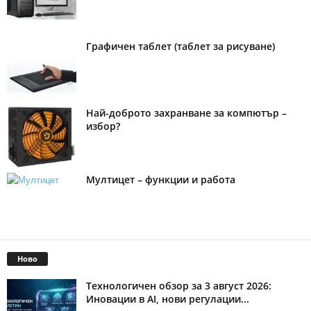
Графичен таблет (таблет за рисуване)
Най-доброто захранване за компютър –
избор?
Мултицет – функции и работа
Ново
Технологичен обзор за 3 август 2026:
Иновации в AI, нови регулации...