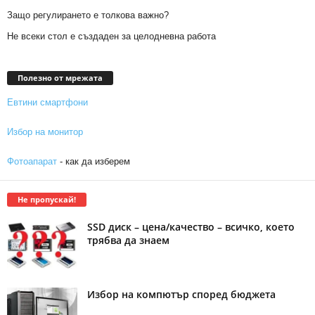
Защо регулирането е толкова важно?
Не всеки стол е създаден за целодневна работа
Полезно от мрежата
Евтини смартфони
Избор на монитор
Фотоапарат
- как да изберем
Не пропускай!
SSD диск – цена/качество – всичко, което
трябва да знаем
Избор на компютър според бюджета