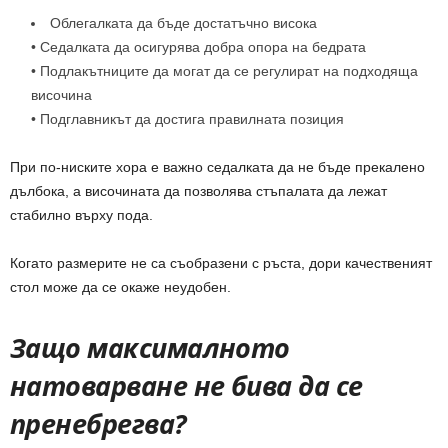
Облегалката да бъде достатъчно висока
• Седалката да осигурява добра опора на бедрата
• Подлакътниците да могат да се регулират на подходяща
височина
• Подглавникът да достига правилната позиция
При по-ниските хора е важно седалката да не бъде прекалено
дълбока, а височината да позволява стъпалата да лежат
стабилно върху пода.
Когато размерите не са съобразени с ръста, дори качественият
стол може да се окаже неудобен.
Защо максималното
натоварване не бива да се
пренебрегва?