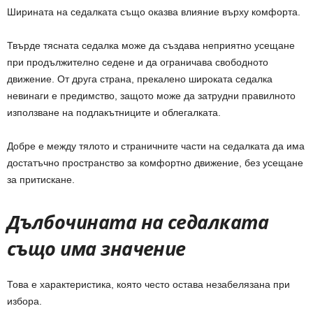
Ширината на седалката също оказва влияние върху комфорта.
Твърде тясната седалка може да създава неприятно усещане
при продължително седене и да ограничава свободното
движение. От друга страна, прекалено широката седалка
невинаги е предимство, защото може да затрудни правилното
използване на подлакътниците и облегалката.
Добре е между тялото и страничните части на седалката да има
достатъчно пространство за комфортно движение, без усещане
за притискане.
Дълбочината на седалката
също има значение
Това е характеристика, която често остава незабелязана при
избора.