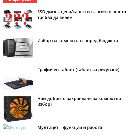
SSD диск – цена/качество – всичко, което
трябва да знаем
Избор на компютър според бюджета
Графичен таблет (таблет за рисуване)
Най-доброто захранване за компютър –
избор?
Мултицет – функции и работа