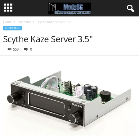
Home
Полезно
Scythe Kaze Server 3.5″
ПОЛЕЗНО
Scythe Kaze Server 3.5″
558
0