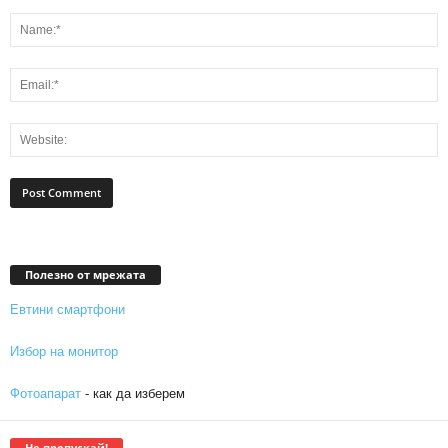
Полезно от мрежата
Евтини смартфони
Избор на монитор
Фотоапарат
- как да изберем
Не пропускай!