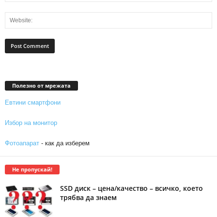
Полезно от мрежата
Евтини смартфони
Избор на монитор
Фотоапарат
- как да изберем
Не пропускай!
SSD диск – цена/качество – всичко, което
трябва да знаем