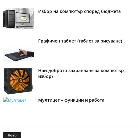
Избор на компютър според бюджета
Графичен таблет (таблет за рисуване)
Най-доброто захранване за компютър –
избор?
Мултицет – функции и работа
Ново