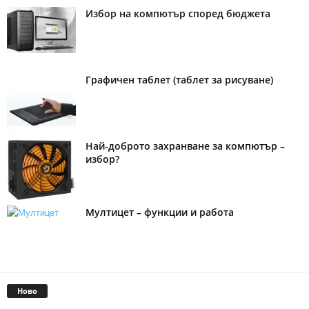
Избор на компютър според бюджета
Графичен таблет (таблет за рисуване)
Най-доброто захранване за компютър –
избор?
Мултицет – функции и работа
Ново