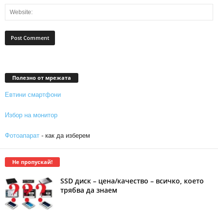
Полезно от мрежата
Евтини смартфони
Избор на монитор
Фотоапарат
- как да изберем
Не пропускай!
SSD диск – цена/качество – всичко, което
трябва да знаем