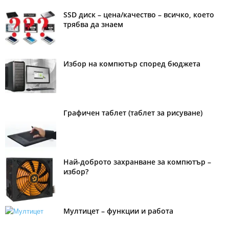
SSD диск – цена/качество – всичко, което
трябва да знаем
Избор на компютър според бюджета
Графичен таблет (таблет за рисуване)
Най-доброто захранване за компютър –
избор?
Мултицет – функции и работа