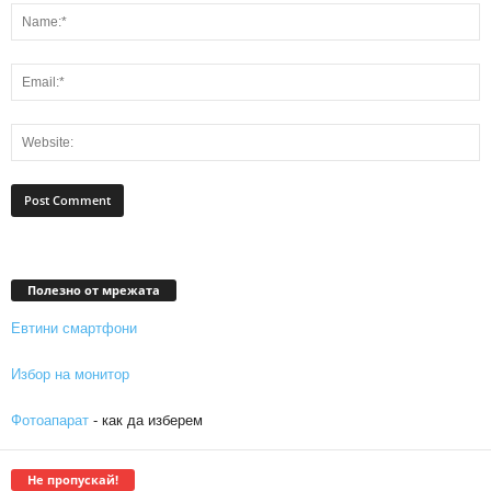
Полезно от мрежата
Евтини смартфони
Избор на монитор
Фотоапарат
- как да изберем
Не пропускай!