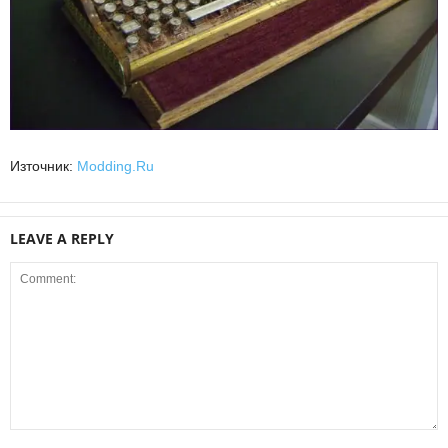
Източник:
Modding.Ru
LEAVE A REPLY