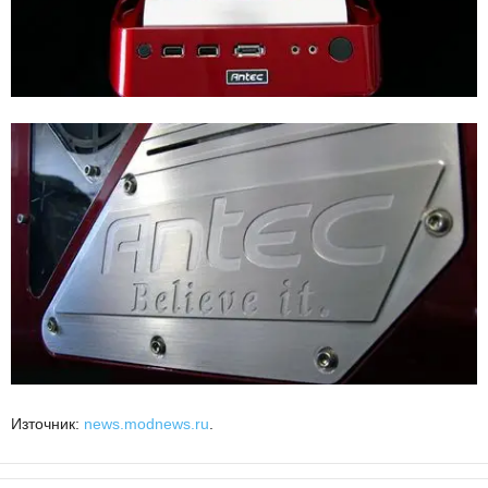
Източник:
news.modnews.ru
.