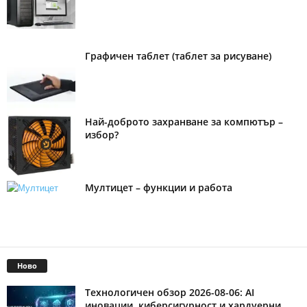
Графичен таблет (таблет за рисуване)
Най-доброто захранване за компютър –
избор?
Мултицет – функции и работа
Ново
Технологичен обзор 2026-08-06: AI
иновации, киберсигурност и хардуерни