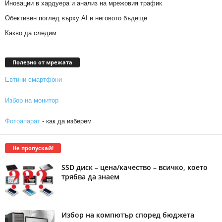
Иновации в хардуера и анализ на мрежовия трафик
Обективен поглед върху AI и неговото бъдеще
Какво да следим
Полезно от мрежата
Евтини смартфони
Избор на монитор
Фотоапарат
- как да изберем
Не пропускай!
SSD диск – цена/качество – всичко, което
трябва да знаем
Избор на компютър според бюджета