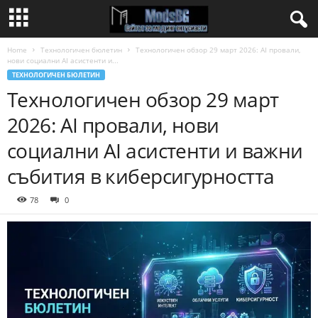
Home
Технологичен бюлетин
Технологичен обзор 29 март 2026: AI провали,
нови социални AI асистенти и...
ТЕХНОЛОГИЧЕН БЮЛЕТИН
Технологичен обзор 29 март
2026: AI провали, нови
социални AI асистенти и важни
събития в киберсигурността
78
0