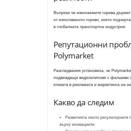
Въпреки че изкопаемите горива държат 
от използваното гориво, което подчерт
в глобалната транспортна индустрия.
Репутационни пробл
Polymarket
Разследвания установиха, че Polymark
подвеждащи видеоклипове с фалшиви за
етиката в рекламата и маркетинга на 
Какво да следим
Развитията около регулаторните 
върху иновациите.