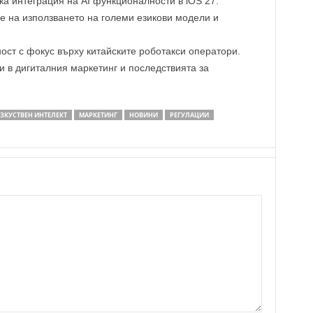
а интеграция на AI функционалности в iOS 27.
 на използването на големи езикови модели и
ст с фокус върху китайските роботакси оператори.
 в дигиталния маркетинг и последствията за
ЗКУСТВЕН ИНТЕЛЕКТ
МАРКЕТИНГ
НОВИНИ
РЕГУЛАЦИИ