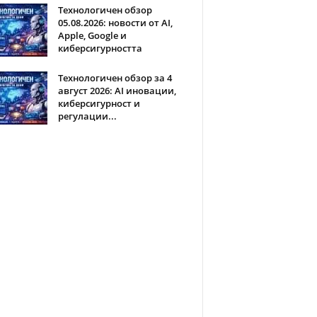
Технологичен обзор
05.08.2026: новости от AI,
Apple, Google и
киберсигурността
Технологичен обзор за 4
август 2026: AI иновации,
киберсигурност и
регулации...