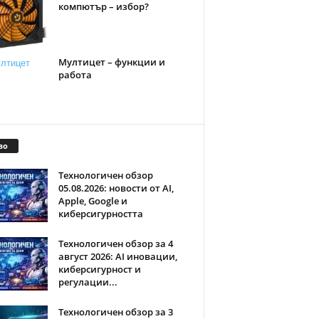
компютър – избор?
Мултицет – функции и
работа
во
Технологичен обзор
05.08.2026: новости от AI,
Apple, Google и
киберсигурността
Технологичен обзор за 4
август 2026: AI иновации,
киберсигурност и
регулации...
Технологичен обзор за 3