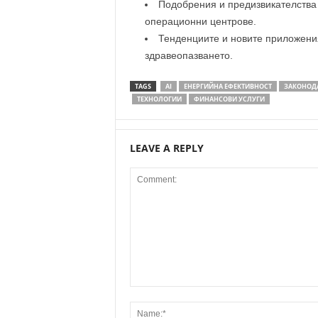
Подобрения и предизвикателства 
операционни центрове.
Тенденциите и новите приложени
здравеопазването.
TAGS
AI
ЕНЕРГИЙНА ЕФЕКТИВНОСТ
ЗАКОНОД
ТЕХНОЛОГИИ
ФИНАНСОВИ УСЛУГИ
LEAVE A REPLY