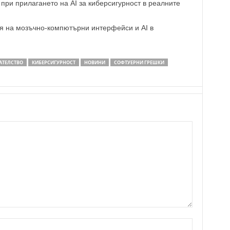
при прилагането на AI за киберсигурност в реалните
я на мозъчно-компютърни интерфейси и AI в
АТЕЛСТВО
КИБЕРСИГУРНОСТ
НОВИНИ
СОФТУЕРНИ ГРЕШКИ