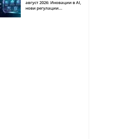
август 2026: Иновации в AI,
нови регулации...