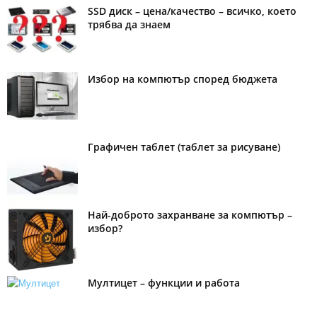
SSD диск – цена/качество – всичко, което
трябва да знаем
Избор на компютър според бюджета
Графичен таблет (таблет за рисуване)
Най-доброто захранване за компютър –
избор?
Мултицет – функции и работа