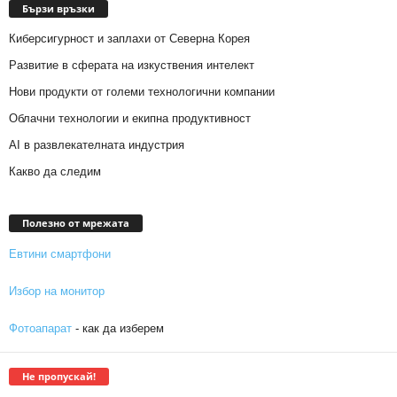
Бързи връзки
Киберсигурност и заплахи от Северна Корея
Развитие в сферата на изкуствения интелект
Нови продукти от големи технологични компании
Облачни технологии и екипна продуктивност
AI в развлекателната индустрия
Какво да следим
Полезно от мрежата
Евтини смартфони
Избор на монитор
Фотоапарат
- как да изберем
Не пропускай!