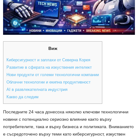
Виж
Киберсигурност и заплахи от Северна Корея
Развитие в сферата на изкуствения интелект
Нови продукти от големи технологични компании
Облачни технологии и екипна продуктивност
AI в развлекателната индустрия
Какво да следим
Последните 24 часа донесоха няколко ключови технологични
новини с потенциално сериозно влияние както върху
потребителите, така и върху бизнеса и политиката. Вниманието
е съсредоточено върху теми като киберсигурност, изкуствен