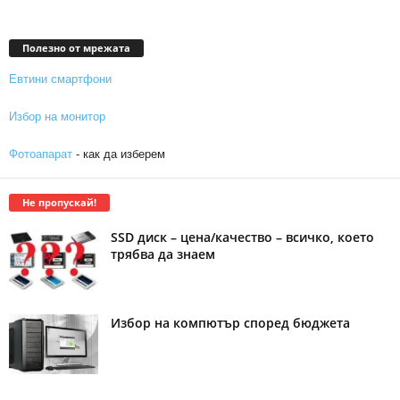
Полезно от мрежата
Евтини смартфони
Избор на монитор
Фотоапарат
- как да изберем
Не пропускай!
SSD диск – цена/качество – всичко, което
трябва да знаем
Избор на компютър според бюджета