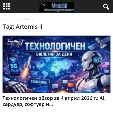
Home
Tags
Artemis II
Tag: Artemis II
Технологичен обзор за 4 април 2026 г.: AI,
хардуер, софтуер и...