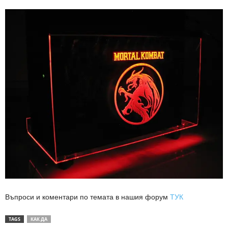
Въпроси и коментари по темата в нашия форум
ТУК
TAGS
КАК ДА