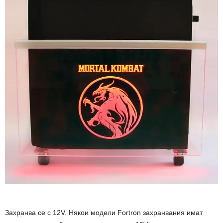
Захранва се с 12V. Някои модели Fortron захранвания имат