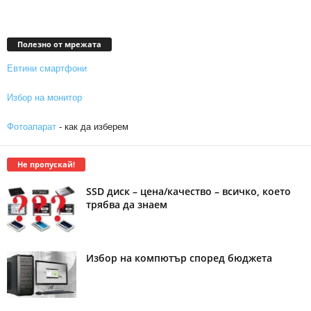
Полезно от мрежата
Евтини смартфони
Избор на монитор
Фотоапарат
- как да изберем
Не пропускай!
SSD диск – цена/качество – всичко, което
трябва да знаем
Избор на компютър според бюджета