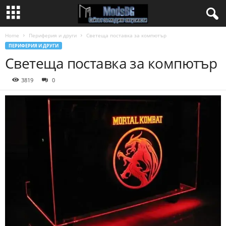
Home
Периферия и други
Светеща поставка за компютър
ПЕРИФЕРИЯ И ДРУГИ
Светеща поставка за компютър
3819
0