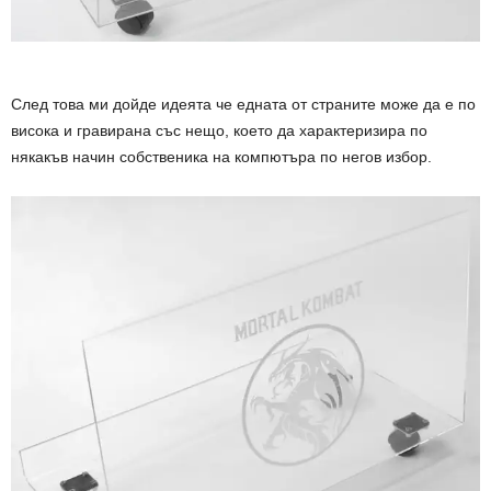
След това ми дойде идеята че едната от страните може да е по
висока и гравирана със нещо, което да характеризира по
някакъв начин собственика на компютъра по негов избор.