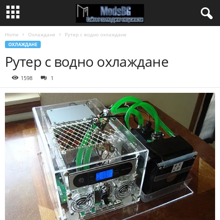
Home
Охлаждане
Рутер с водно охлаждане
ОХЛАЖДАНЕ
Рутер с водно охлаждане
1598
1