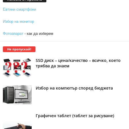
Евтини смартфони
Избор на монитор
Фотоапарат
- как да изберем
Не пропускай!
SSD диск – цена/качество – всичко, което
трябва да знаем
Избор на компютър според бюджета
Графичен таблет (таблет за рисуване)