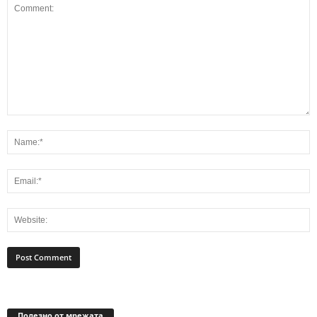
Полезно от мрежата