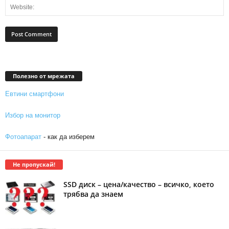
Полезно от мрежата
Евтини смартфони
Избор на монитор
Фотоапарат
- как да изберем
Не пропускай!
SSD диск – цена/качество – всичко, което
трябва да знаем