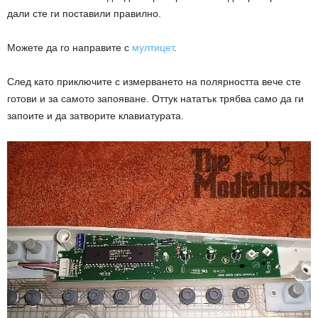
дали сте ги поставили правилно.
Можете да го направите с
мултицет
.
След като приключите с измерването на полярността вече сте
готови и за самото запояване. Оттук нататък трябва само да ги
запоите и да затворите клавиатурата.