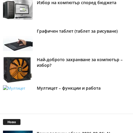
Избор на компютър според бюджета
Графичен таблет (таблет за рисуване)
Най-доброто захранване за компютър –
избор?
Мултицет – функции и работа
Ново