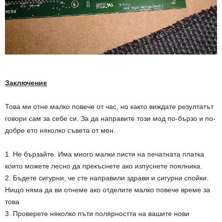
Заключение
Това ми отне малко повече от час, но както виждате резултатът
говори сам за себе си. За да направите този мод по-бързо и по-
добре ето няколко съвета от мен.
1. Не бързайте. Има много малки писти на печатната платка
които можете лесно да прекъснете ако изпуснете поялника.
2. Бъдете сигурни, че сте направили здрави и сигурни спойки.
Нищо няма да ви отнеме ако отделите малко повече време за
това
3. Проверете няколко пъти полярността на вашите нови