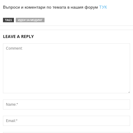
Въпроси и коментари по темата в нашия форум
ТУК
TAGS
ИДЕИ ЗА МОДИНГ
LEAVE A REPLY