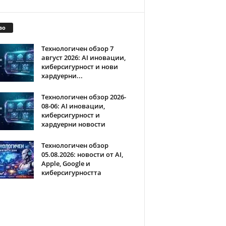
во
Технологичен обзор 7
август 2026: AI иновации,
киберсигурност и нови
хардуерни...
Технологичен обзор 2026-
08-06: AI иновации,
киберсигурност и
хардуерни новости
Технологичен обзор
05.08.2026: новости от AI,
Apple, Google и
киберсигурността