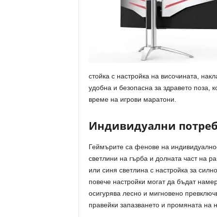
стойка с настройка на височината, нак
удобна и безопасна за здравето поза, 
време на игрови маратони.
Индивидуални потреб
Геймърите са фенове на индивидуалнос
светлини на гърба и долната част на 
или синя светлина с настройка за силн
повече настройки могат да бъдат намер
осигурява лесно и мигновено превключ
правейки запазването и промяната на н