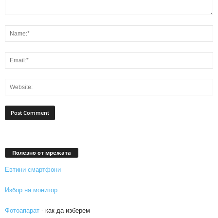
Полезно от мрежата
Евтини смартфони
Избор на монитор
Фотоапарат
- как да изберем