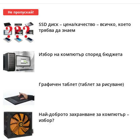
Не пропускай!
SSD диск – цена/качество – всичко, което
трябва да знаем
Избор на компютър според бюджета
Графичен таблет (таблет за рисуване)
Най-доброто захранване за компютър –
избор?