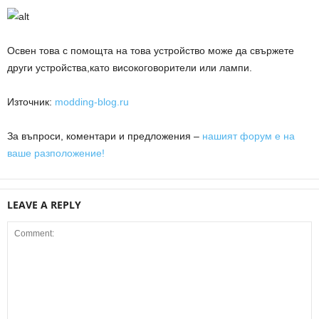
Освен това с помощта на това устройство може да свържете
други устройства,като високоговорители или лампи.
Източник
:
modding-blog.ru
За въпроси, коментари и предложения –
нашият форум е на
ваше разположение!
LEAVE A REPLY