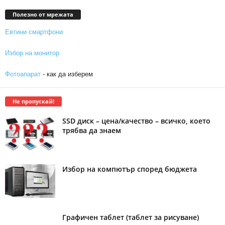
Полезно от мрежата
Евтини смартфони
Избор на монитор
Фотоапарат
- как да изберем
Не пропускай!
SSD диск – цена/качество – всичко, което
трябва да знаем
Избор на компютър според бюджета
Графичен таблет (таблет за рисуване)