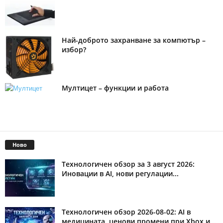
Най-доброто захранване за компютър –
избор?
Мултицет – функции и работа
Ново
Технологичен обзор за 3 август 2026:
Иновации в AI, нови регулации...
Технологичен обзор 2026-08-02: AI в
медицината, ценови промени при Xbox и...