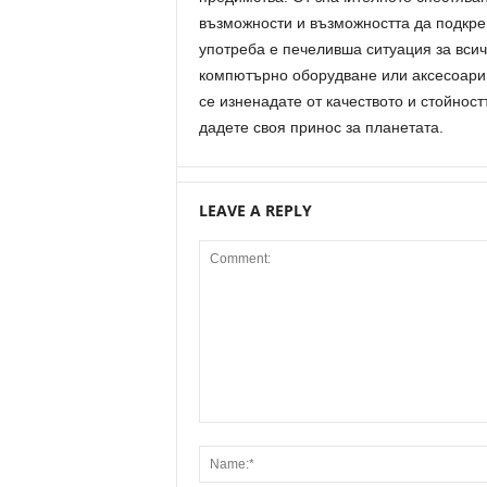
възможности и възможността да подкреп
употреба е печеливша ситуация за всичк
компютърно оборудване или аксесоари,
се изненадате от качеството и стойнос
дадете своя принос за планетата.
LEAVE A REPLY