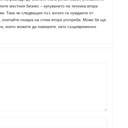
ите местния бизнес – купуването на техника втора
и. Така че следващия път, когато се нуждаете от
 опитайте пазара на стоки втора употреба. Може би ще
тта, които можете да намерите, като същевременно