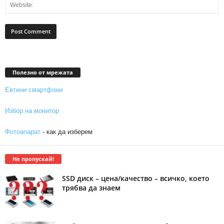
Полезно от мрежата
Евтини смартфони
Избор на монитор
Фотоапарат
- как да изберем
Не пропускай!
SSD диск – цена/качество – всичко, което
трябва да знаем