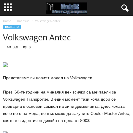
Home
Полезно
Volkswagen Antec
ПОЛЕЗНО
Volkswagen Antec
560
0
Представяме ви новият модел на Volkswagen.
През ’60-те години на миналия век всички са мечтаели за
Volkswagen Transporter. В един момент тази кола дори се
превърна в основен символ на хипи движенията. Днес колата
вече не е на мода, но пък може да закупите Cooler Master Antec,
която е с идентичен дизайн на цена от 800$.