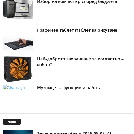
Избор на компютър според бюджета
Графичен таблет (таблет за рисуване)
Най-доброто захранване за компютър –
избор?
Мултицет – функции и работа
Ново
Технологичен обзор 2026-08-08: AI