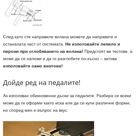
След като сте направили волана можете да направите и
останалата част от системата.
Не използвайте лепило и
пирони при сглобяването на волана!
Предстоят ви тестове, а
може да се наложи и да го разглобите по-късно – затова
използвайте само винтове!
Дойде ред на педалите!
Аз използвах обикновенни дъски за педалите. Разбира се всеки
може да ги оформи както иска или да си купи различни форми,
но според мен е въпрос на вкус.