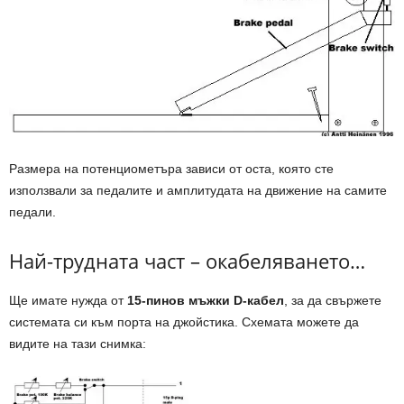
Размера на потенциометъра зависи от оста, която сте
използвали за педалите и амплитудата на движение на самите
педали.
Най-трудната част – окабеляването…
Ще имате нужда от
15-пинов мъжки D-кабел
, за да свържете
системата си към порта на джойстика. Схемата можете да
видите на тази снимка: