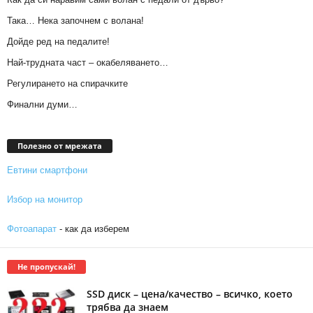
Така… Нека започнем с волана!
Дойде ред на педалите!
Най-трудната част – окабеляването…
Регулирането на спирачките
Финални думи…
Полезно от мрежата
Евтини смартфони
Избор на монитор
Фотоапарат
- как да изберем
Не пропускай!
SSD диск – цена/качество – всичко, което
трябва да знаем