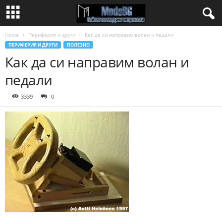
Home
Периферия и други
Как да си направим волан и педали
ПЕРИФЕРИЯ И ДРУГИ
ПОЛЕЗНО
Как да си направим волан и
педали
3339
0