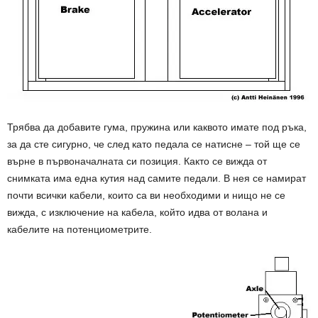
Трябва да добавите гума, пружина или каквото имате под ръка,
за да сте сигурно, че след като педала се натисне – той ще се
върне в първоначалната си позиция. Както се вижда от
снимката има една кутия над самите педали. В нея се намират
почти всички кабели, които са ви необходими и нищо не се
вижда, с изключение на кабела, който идва от волана и
кабелите на потенциометрите.