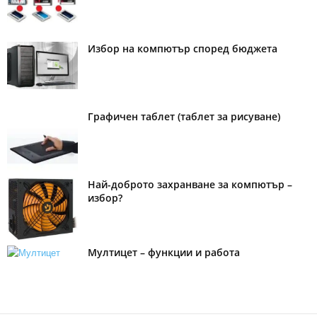
Избор на компютър според бюджета
Графичен таблет (таблет за рисуване)
Най-доброто захранване за компютър –
избор?
Мултицет – функции и работа