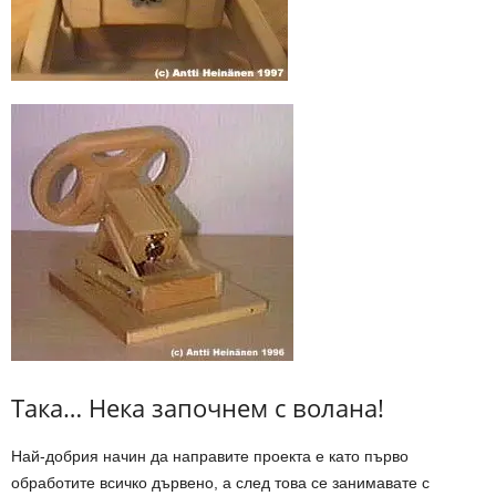
Така… Нека започнем с волана!
Най-добрия начин да направите проекта е като първо
обработите всичко дървено, а след това се занимавате с