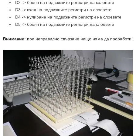
D2 -> брояч на подвижните регистри на колоните
D3 -> вход на подвижните регистри на слоевете
D4 -> нулиране на подвижните регистри на слоевете
D5 -> брояч на подвижните регистри на слоевете
Внимание:
при неправилно свързане нищо няма да проработи!