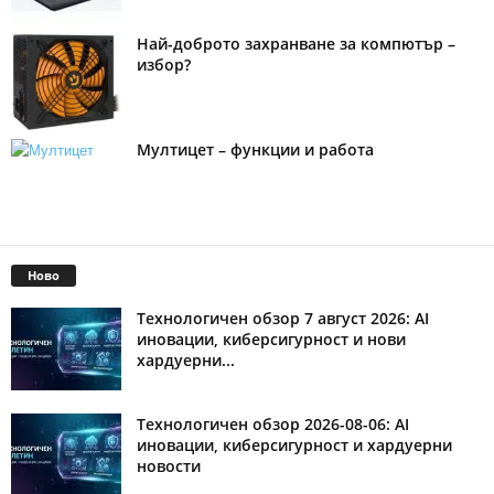
Най-доброто захранване за компютър –
избор?
Мултицет – функции и работа
Ново
Технологичен обзор 7 август 2026: AI
иновации, киберсигурност и нови
хардуерни...
Технологичен обзор 2026-08-06: AI
иновации, киберсигурност и хардуерни
новости