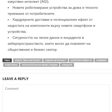
изкуствен интелект (AGI).
Новите роботизирани устройства за дома и тяхното
приемане от потребителите.
Хардуерните доставки и потенциалния ефект от
недостига на компоненти върху новите смартфони и
устройства.
Сигурността на лични данни и инциденти в
киберпространството, които могат да повлияят на
обществения и бизнес сектор.
TAGS
ИЗКУСТВЕН ИНТЕЛЕКТ
КИБЕРСИГУРНОСТ
КОРПОРАТИВЕН AI
НОВИНИ
РОБОТИКА
ТЕХНОЛОГИЧНИ ИНВЕСТИЦИИ
ХАРДУЕР
LEAVE A REPLY