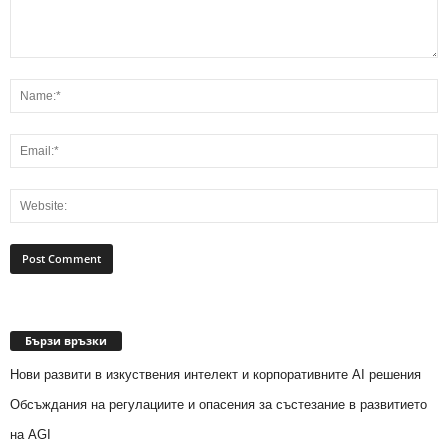
Бързи връзки
Нови развити в изкуствения интелект и корпоративните AI решения
Обсъждания на регулациите и опасения за състезание в развитието
на AGI