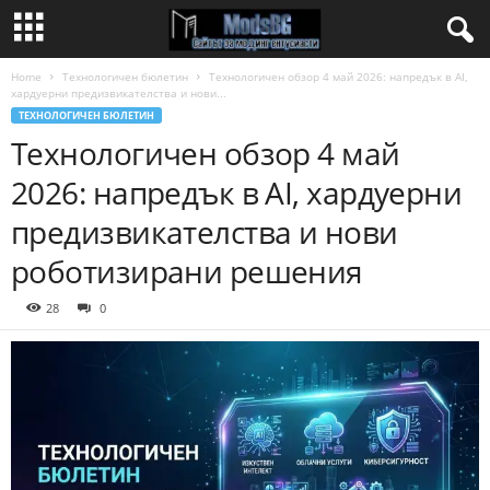
Home
Технологичен бюлетин
Технологичен обзор 4 май 2026: напредък в AI,
хардуерни предизвикателства и нови...
ТЕХНОЛОГИЧЕН БЮЛЕТИН
Технологичен обзор 4 май
2026: напредък в AI, хардуерни
предизвикателства и нови
роботизирани решения
28
0