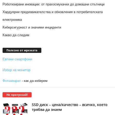
Роботизирани иновации: от прахосмукачки до домашни спътници
Хардуерни предизвикателства и обновления в потребителската
електроника
Киберсигурност и значими инциденти
Какво да следим
Полезно от мрежата
Евтини смартфони
Избор на монитор
Фотоапарат
- как да изберем
Не пропускай!
SSD диск – цена/качество – всичко, което
трябва да знаем