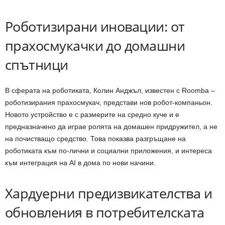
Роботизирани иновации: от
прахосмукачки до домашни
спътници
В сферата на роботиката, Колин Анджъл, известен с Roomba –
роботизирания прахосмукач, представи нов робот-компаньон.
Новото устройство е с размерите на средно куче и е
предназначено да играе ролята на домашен придружител, а не
на почистващо средство. Това показва разгръщане на
роботиката към по-лични и социални приложения, и интереса
към интеграция на AI в дома по нови начини.
Хардуерни предизвикателства и
обновления в потребителската