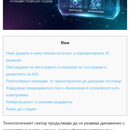
Виж
Нови развити в изкуствения интелект и корпоративните AI
решения
Обсъждания на регулациите и опасения за състезание в
развитието на AGI
Роботизирани иновации: от прахосмукачки до домашни спътници
Хардуерни предизвикателства и обновления в потребителската
електроника
Киберсигурност и значими инциденти
Какво да следим
Технологичният сектор продължава да се развива динамично с