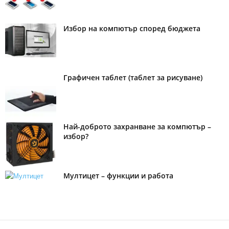
Избор на компютър според бюджета
Графичен таблет (таблет за рисуване)
Най-доброто захранване за компютър –
избор?
Мултицет – функции и работа