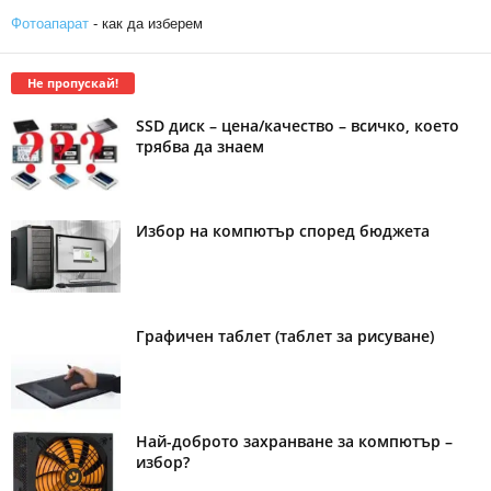
Фотоапарат
- как да изберем
Не пропускай!
SSD диск – цена/качество – всичко, което
трябва да знаем
Избор на компютър според бюджета
Графичен таблет (таблет за рисуване)
Най-доброто захранване за компютър –
избор?