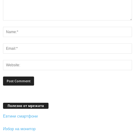
Полезно от мрежата
Евтини смартфони
Избор на монитор