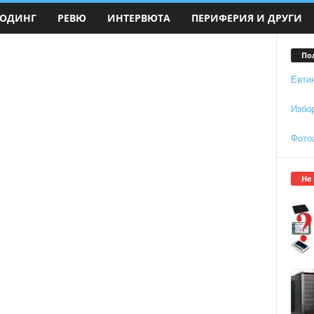
ОДИНГ
РЕВЮ
ИНТЕРВЮТА
ПЕРИФЕРИЯ И ДРУГИ
По
Евти
Избо
Фото
Не