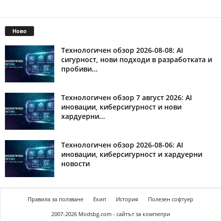
Ново
Технологичен обзор 2026-08-08: AI
сигурност, нови подходи в разработката и
пробиви...
Технологичен обзор 7 август 2026: AI
иновации, киберсигурност и нови
хардуерни...
Технологичен обзор 2026-08-06: AI
иновации, киберсигурност и хардуерни
новости
Правила за ползване
Екип
История
Полезен софтуер
2007-2026 Modsbg.com - сайтът за компютри