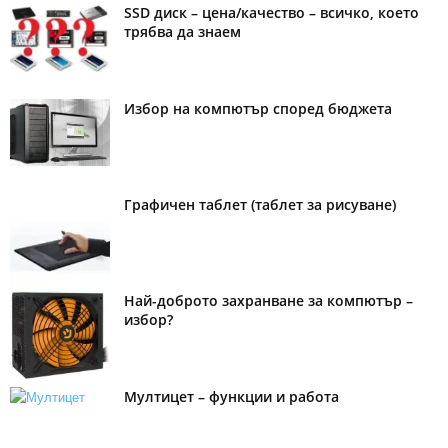
SSD диск – цена/качество – всичко, което
трябва да знаем
Избор на компютър според бюджета
Графичен таблет (таблет за рисуване)
Най-доброто захранване за компютър –
избор?
Мултицет – функции и работа