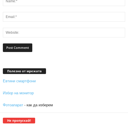
Полезно от мрежата
Евтини смартфони
Избор на монитор
Фотоапарат
- как да изберем
Не пропускай!