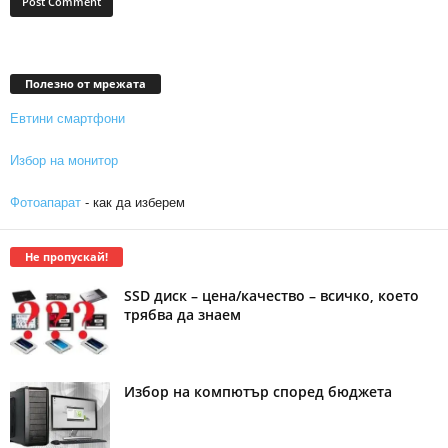
Полезно от мрежата
Евтини смартфони
Избор на монитор
Фотоапарат
- как да изберем
Не пропускай!
SSD диск – цена/качество – всичко, което
трябва да знаем
Избор на компютър според бюджета