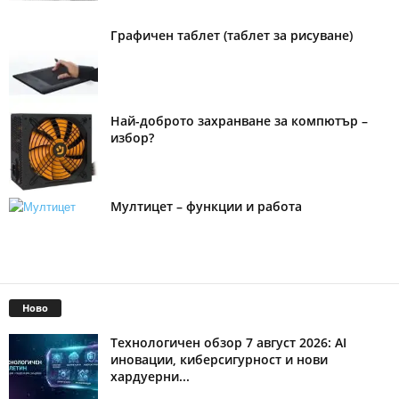
Графичен таблет (таблет за рисуване)
Най-доброто захранване за компютър –
избор?
Мултицет – функции и работа
Ново
Технологичен обзор 7 август 2026: AI
иновации, киберсигурност и нови
хардуерни...