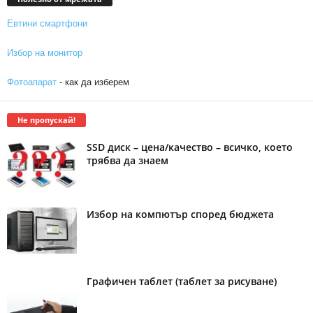
Евтини смартфони
Избор на монитор
Фотоапарат
- как да изберем
Не пропускай!
SSD диск – цена/качество – всичко, което
трябва да знаем
Избор на компютър според бюджета
Графичен таблет (таблет за рисуване)