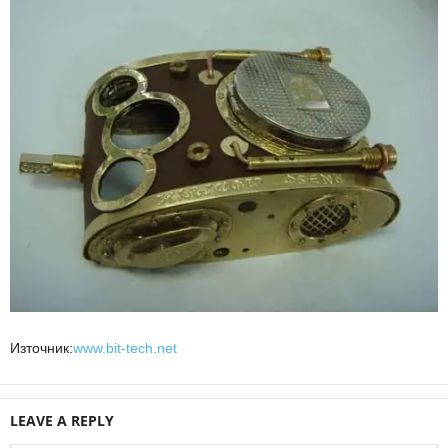
Източник:
www.bit-tech.net
LEAVE A REPLY