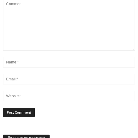
Полезно от мрежата