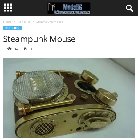
Home
Полезно
Steampunk Mouse
ПОЛЕЗНО
Steampunk Mouse
742
0