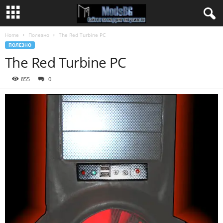
Home
Полезно
The Red Turbine PC
ПОЛЕЗНО
The Red Turbine PC
855
0