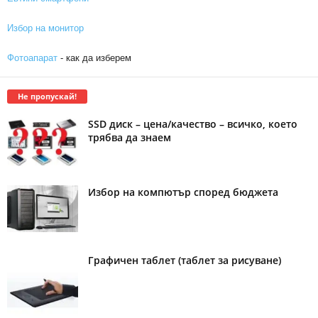
Избор на монитор
Фотоапарат
- как да изберем
Не пропускай!
SSD диск – цена/качество – всичко, което
трябва да знаем
Избор на компютър според бюджета
Графичен таблет (таблет за рисуване)