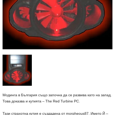
Модинга в България също започна да се развива като на запад.
Това доказва и кутията – The Red Turbine PC.
Тази страхотна кутия е създадена от morpheous87. Името Й –