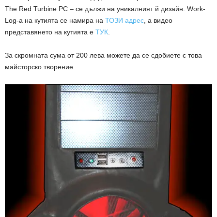
The Red Turbine PC – се дължи на уникалният й дизайн. Work-
Log-а на кутията се намира на
ТОЗИ адрес
, а видео
представянето на кутията е
ТУК
.
За скромната сума от 200 лева можете да се сдобиете с това
майсторско творение.