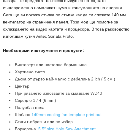
пазара. Те предлагат по-висок въздушен поток, като
същевременно намаляват шума и консумацията на енергия.
Сега ще ви покажа стъпка по стъпка как да си сложите 140 мм
вентилатор на страничния панел. Този мод ще помогне за
охлаждането на видео картата и процесора. В това ръководство
използвам кутия Antec Sonata Proto.
Необходими инструменти и продукти:
Винтоверт или настолна бормашина
Хартиено тиксо
Дъска от дърво най-малко с дебелина 2 ich ( 5 см )
Център
При рязането изпозвайте за смазване WD40
Свредло 1 / 4 (6 mm)
Полуобла пила
Шаблон
140mm cooling fan template print out
Стяги г-образни или по избор
Боркорона
5.5″ size Hole Saw Attachment