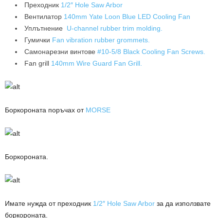
Преходник
1/2″ Hole Saw Arbor
Вентилатор
140mm Yate Loon Blue LED Cooling Fan
Уплътнение
U-channel rubber trim molding.
Гумички
Fan vibration rubber grommets.
Самонарезни винтове
#10-5/8 Black Cooling Fan Screws.
Fan grill
140mm Wire Guard Fan Grill.
Боркороната поръчах от
MORSE
Боркороната.
Имате нужда от преходник
1/2″ Hole Saw Arbor
за да използвате
боркороната.