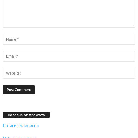
Полезно от мрежата
Евтини смартфони