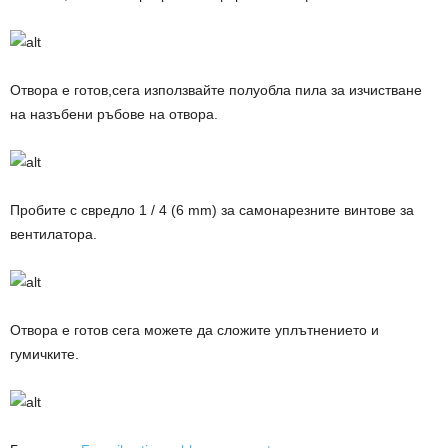
Отвора е готов,сега използвайте полуобла пила за изчистване
на назъбени ръбове на отвора.
Пробите с свредло 1 / 4 (6 mm) за самонарезните винтове за
вентилатора.
Отвора е готов сега можете да сложите уплътнението и
гумичките.