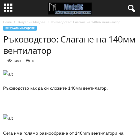
Home
Визуални Модове
Ръководство: Слагане на 140мм вентилатор
ВИЗУАЛНИ МОДОВЕ
Ръководство: Слагане на 140мм
вентилатор
1480
0
Ръководство как да си сложите 140мм вентилатор.
Сега има голямо разнообразие от 140mm вентилатори на