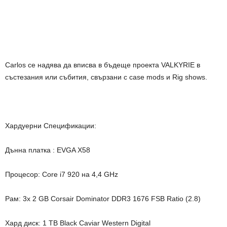
Carlos се надява да вписва в бъдеще проекта VALKYRIE в
състезания или събития, свързани с case mods и Rig shows.
Хардуерни Спецификации:
Дънна платка : EVGA X58
Процесор: Core i7 920 на 4,4 GHz
Рам: 3x 2 GB Corsair Dominator DDR3 1676 FSB Ratio (2.8)
Хард диск: 1 TB Black Caviar Western Digital