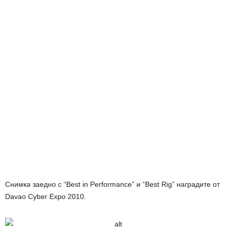
Снимка заедно с “Best in Performance” и “Best Rig” наградите от
Davao Cyber Expo 2010.