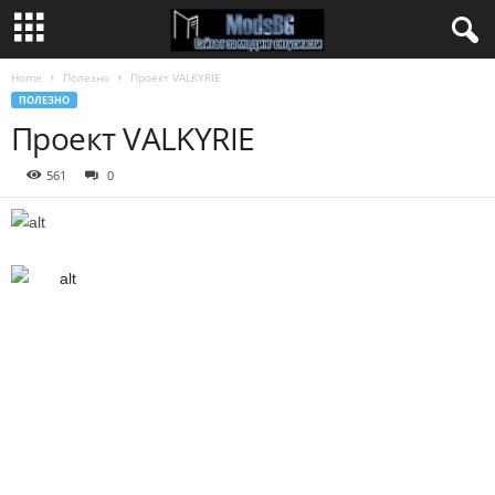
Home
Полезно
Проект VALKYRIE
ПОЛЕЗНО
Проект VALKYRIE
561
0