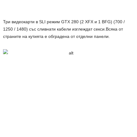
Три видеокарти в SLI режим GTX 280 (2 XFX и 1 BFG) (700 /
1250 / 1480) със сливнати кабели изглеждат секси.Всяка от
страните на кутията е обградена от отделни панели.