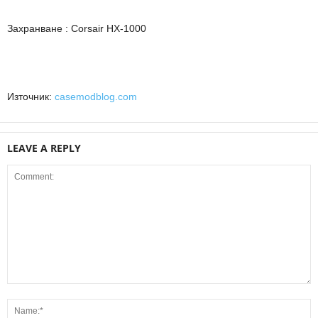
Захранване : Corsair HX-1000
Източник:
casemodblog.com
LEAVE A REPLY