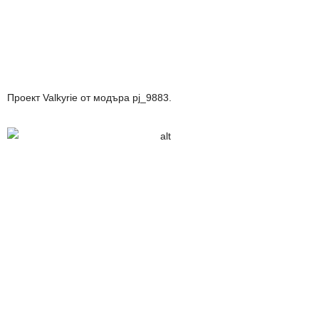
Проект Valkyrie от модъра pj_9883.