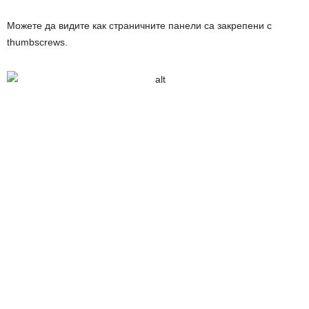
Можете да видите как страничните панели са закрепени с
thumbscrews.