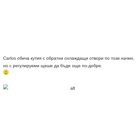
Carlos обича кутия с обратни охлаждащи отвори по този начин,
но с регулируеми щеше да бъде още по-добре.