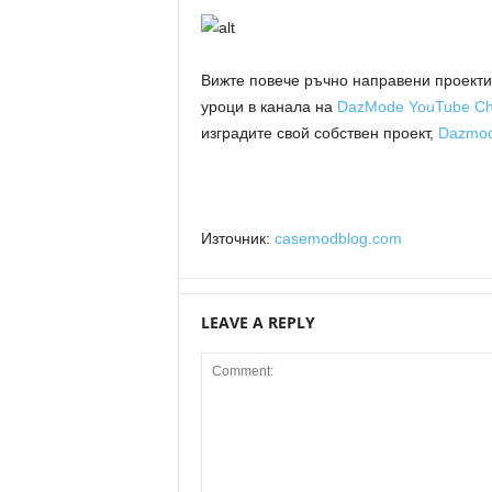
Вижте повече ръчно направени проекти 
уроци в канала на
DazMode YouTube Ch
изградите свой собствен проект,
Dazmo
Източник:
casemodblog.com
LEAVE A REPLY