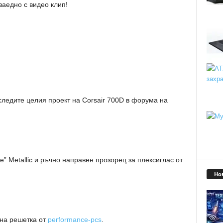
заедно с видео клип!
ледите целия проект на Corsair 700D в форума на
e” Metallic и ръчно направен прозорец за плексиглас от
Но
на решетка от
performance-pcs
.