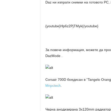
Daz ни изпрати снимки на готовото PC, 
{youtube}Hp6z2PjTMyk{/youtube}
За повече информация, можете да прос
DazMode .
Corsair 700D боядисан в “Tangelo Orang
Mnpctech
.
Черна анодизирана 3x120mm радиатор