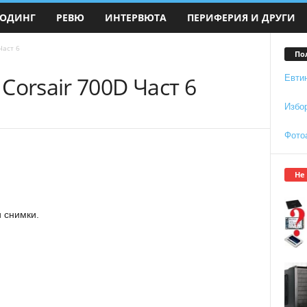
ОДИНГ
РЕВЮ
ИНТЕРВЮТА
ПЕРИФЕРИЯ И ДРУГИ
Част 6
По
Corsair 700D Част 6
Евти
Избо
Фото
Не
 снимки.