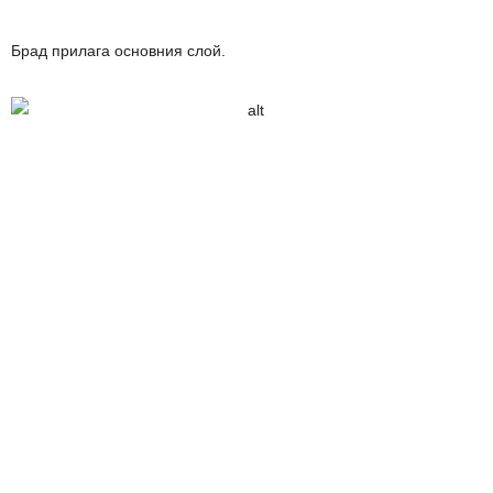
Брад прилага основния слой.