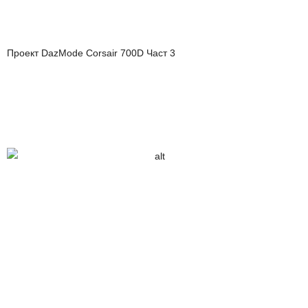
Проект DazMode Corsair 700D Част 3