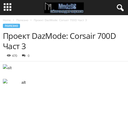
Home
Полезно
Проект DazMode: Corsair 700D Част 3
ПОЛЕЗНО
Проект DazMode: Corsair 700D
Част 3
470
0