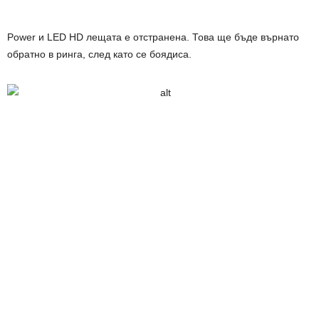
Power и LED HD лещата е отстранена. Това ще бъде върнато
обратно в ринга, след като се боядиса.