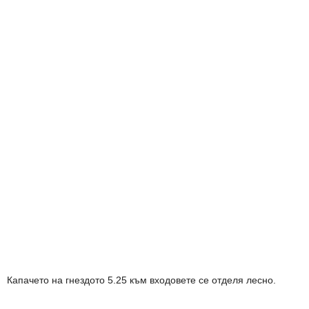
Капачето на гнездото 5.25 към входовете се отделя лесно.