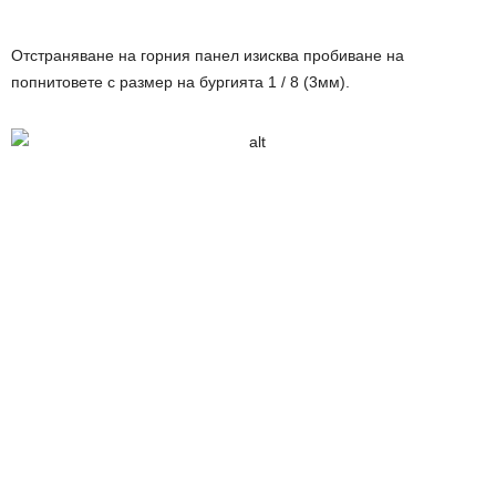
Отстраняване на горния панел изисква пробиване на
попнитовете с размер на бургията 1 / 8 (3мм).