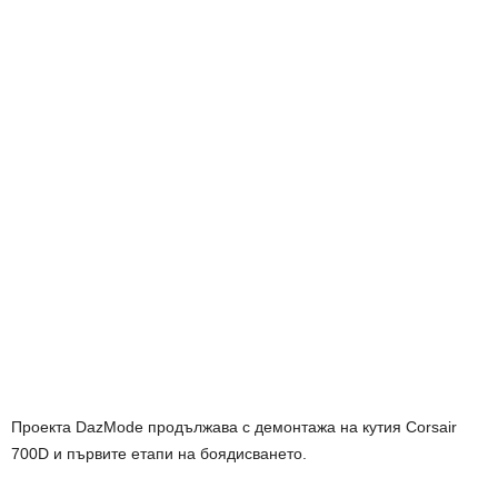
Проекта DazMode продължава с демонтажа на кутия Corsair
700D и първите етапи на боядисването.