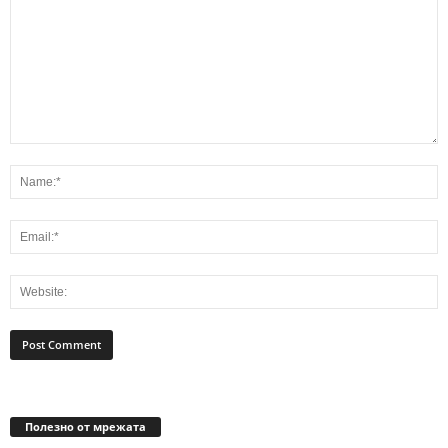
Полезно от мрежата