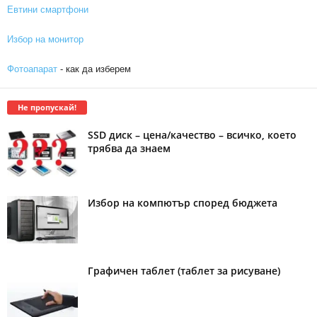
Евтини смартфони
Избор на монитор
Фотоапарат
- как да изберем
Не пропускай!
SSD диск – цена/качество – всичко, което
трябва да знаем
Избор на компютър според бюджета
Графичен таблет (таблет за рисуване)