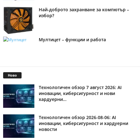
Най-доброто захранване за компютър –
избор?
Мултицет – функции и работа
Ново
Технологичен обзор 7 август 2026: AI
иновации, киберсигурност и нови
хардуерни...
Технологичен обзор 2026-08-06: AI
иновации, киберсигурност и хардуерни
новости