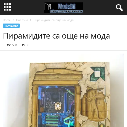
Home
Полезно
Пирамидите са още на мода
ПОЛЕЗНО
Пирамидите са още на мода
580
0