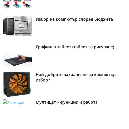
Избор на компютър според бюджета
Графичен таблет (таблет за рисуване)
Най-доброто захранване за компютър –
избор?
Мултицет – функции и работа