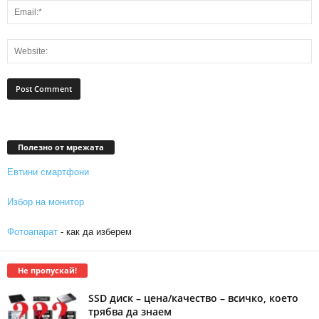
Полезно от мрежата
Евтини смартфони
Избор на монитор
Фотоапарат
- как да изберем
Не пропускай!
SSD диск – цена/качество – всичко, което
трябва да знаем