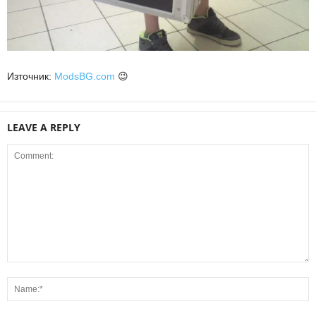
Източник:
ModsBG.com
😉
LEAVE A REPLY