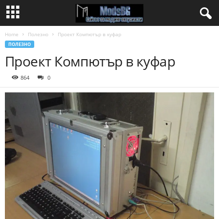
Home
Полезно
Проект Компютър в куфар
ПОЛЕЗНО
Проект Компютър в куфар
864
0