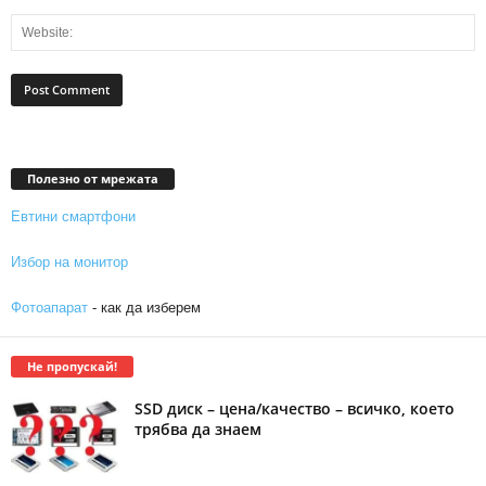
Полезно от мрежата
Евтини смартфони
Избор на монитор
Фотоапарат
- как да изберем
Не пропускай!
SSD диск – цена/качество – всичко, което
трябва да знаем