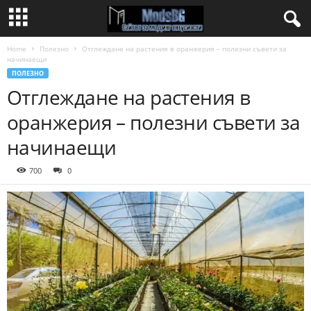
Home
Полезно
Отглеждане на растения в оранжерия – полезни съвети за
начинаещи
ПОЛЕЗНО
Отглеждане на растения в
оранжерия – полезни съвети за
начинаещи
700
0