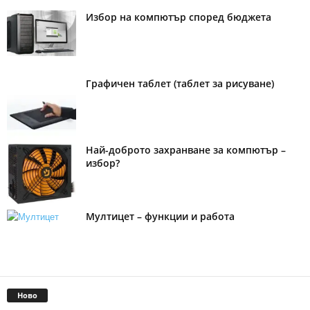
Избор на компютър според бюджета
Графичен таблет (таблет за рисуване)
Най-доброто захранване за компютър –
избор?
Мултицет – функции и работа
Ново