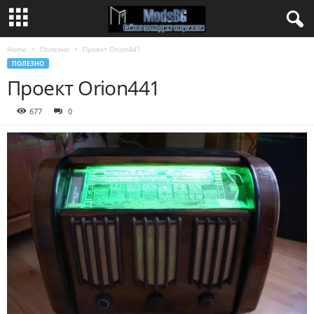
Home
Полезно
Проект Orion441
ПОЛЕЗНО
Проект Orion441
677
0