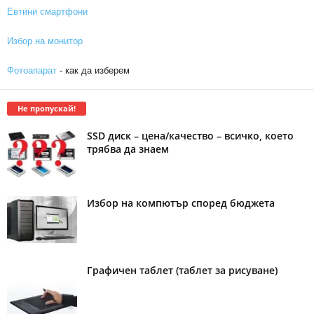
Евтини смартфони
Избор на монитор
Фотоапарат
- как да изберем
Не пропускай!
SSD диск – цена/качество – всичко, което
трябва да знаем
Избор на компютър според бюджета
Графичен таблет (таблет за рисуване)