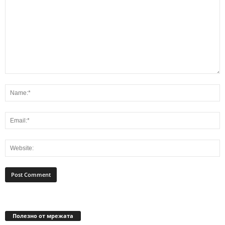
Полезно от мрежата