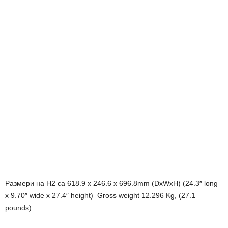
Размери на H2 са 618.9 x 246.6 x 696.8mm (DxWxH) (24.3″ long
x 9.70″ wide x 27.4″ height) Gross weight 12.296 Kg, (27.1
pounds)