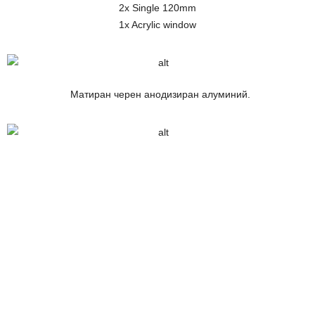
2x Single 120mm
1x Acrylic window
Матиран черен анодизиран алуминий.