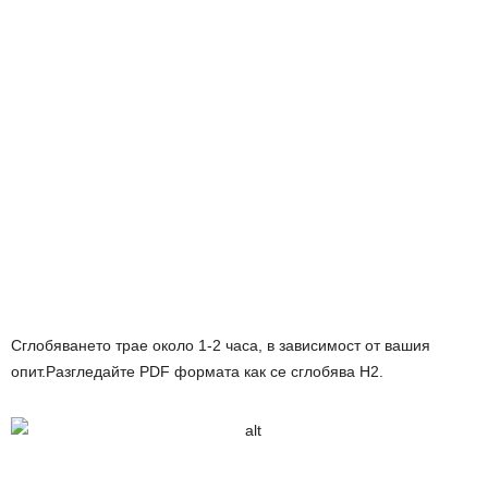
Сглобяването трае около 1-2 часа, в зависимост от вашия
опит.Разгледайте PDF формата как се сглобява H2.