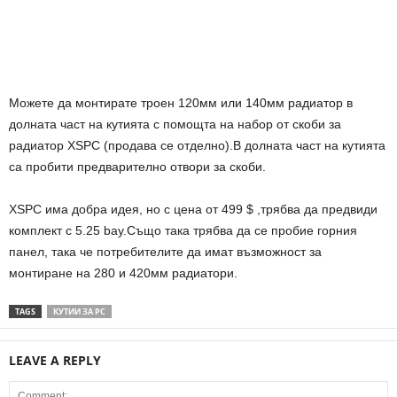
Можете да монтирате троен 120мм или 140мм радиатор в
долната част на кутията с помощта на набор от скоби за
радиатор XSPC (продава се отделно).В долната част на кутията
са пробити предварително отвори за скоби.
XSPC има добра идея, но с цена от 499 $ ,трябва да предвиди
комплект с 5.25 bay.
Също така
трябва да се пробие горния
панел, така че потребителите да имат възможност за
монтиране на 280 и 420мм радиатори.
TAGS
КУТИИ ЗА PC
LEAVE A REPLY