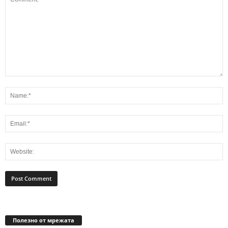
Полезно от мрежата