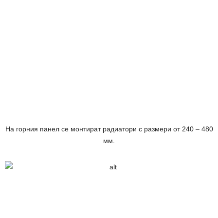
На горния панел се монтират радиатори с размери от 240 – 480
мм.