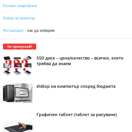
Евтини смартфони
Избор на монитор
Фотоапарат
- как да изберем
Не пропускай!
SSD диск – цена/качество – всичко, което
трябва да знаем
Избор на компютър според бюджета
Графичен таблет (таблет за рисуване)