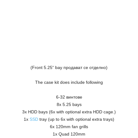
(Front 5.25“ bay
продават се отделно
)
The case kit does include following
6-32 винтове
8x 5.25 bays
3x HDD bays (6x with optional extra HDD cage.)
1x
SSD
tray (up to 6x with optional extra trays)
6x 120mm fan grills
1x Quad 120mm