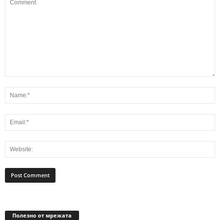
Полезно от мрежата