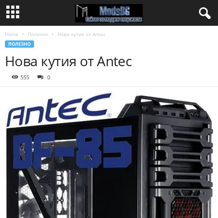
Home
Полезно
Нова кутия от Antec
ПОЛЕЗНО
Нова кутия от Antec
555
0