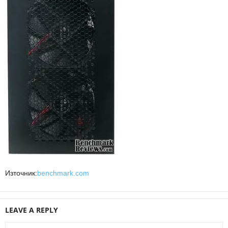
Източник:
benchmark.com
LEAVE A REPLY