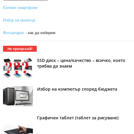
Евтини смартфони
Избор на монитор
Фотоапарат
- как да изберем
Не пропускай!
SSD диск – цена/качество – всичко, което
трябва да знаем
Избор на компютър според бюджета
Графичен таблет (таблет за рисуване)