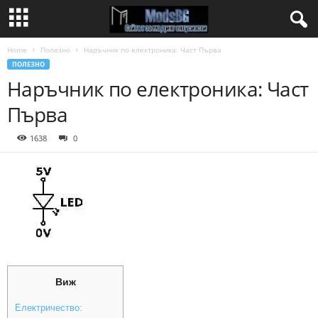
Home
Полезно
Наръчник по електроника: Част Първа
ПОЛЕЗНО
Наръчник по електроника: Част
Първа
1638
0
Виж
Електричество: