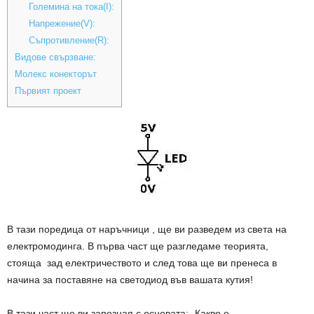
Големина на тока(I):
Напрежение(V):
Съпротивление(R):
Видове свързване:
Молекс конекторът
Първият проект
В тази поредица от наръчници , ще ви разведем из света на
електромодинга. В първа част ще разгледаме теорията,
стояща зад електричеството и след това ще ви пренеса в
начина за поставяне на светодиод във вашата кутия!
В тази част ще ви запозная с основата: „Какво е