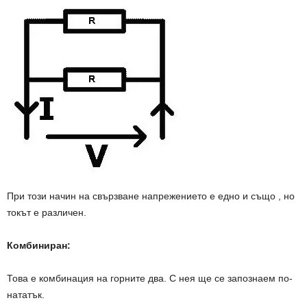
При този начин на свързване напрежението е едно и също , но
токът е различен.
Комбиниран:
Това е комбинация на горните два. С нея ще се запознаем по-
нататък.