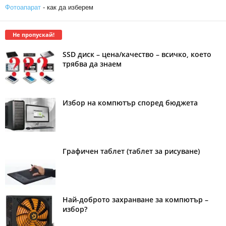
Фотоапарат
- как да изберем
Не пропускай!
SSD диск – цена/качество – всичко, което
трябва да знаем
Избор на компютър според бюджета
Графичен таблет (таблет за рисуване)
Най-доброто захранване за компютър –
избор?